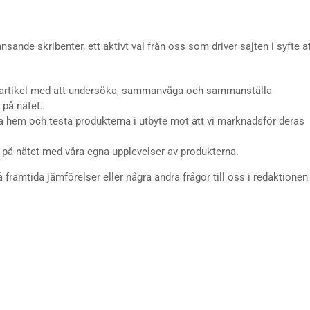
sande skribenter, ett aktivt val från oss som driver sajten i syfte a
 artikel med att undersöka, sammanväga och sammanställa
på nätet.
lla hem och testa produkterna i utbyte mot att vi marknadsför deras
på nätet med våra egna upplevelser av produkterna.
 framtida jämförelser eller några andra frågor till oss i redaktionen