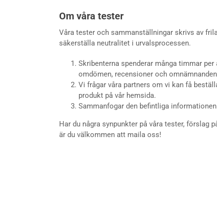
Om våra tester
Våra tester och sammanställningar skrivs av frilan
säkerställa neutralitet i urvalsprocessen.
Skribenterna spenderar många timmar per
omdömen, recensioner och omnämnanden 
Vi frågar våra partners om vi kan få bestä
produkt på vår hemsida.
Sammanfogar den befintliga informationen 
Har du några synpunkter på våra tester, förslag på
är du välkommen att maila oss!