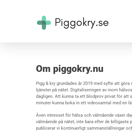
Fortsätt
till
innehållet
Om piggokry.nu
Pigg & kry grundades år 2019 med syfte att göra d
tjänster på nätet. Digitaliseringen av inom hälsos
dagligen. Att kunna ta ett blodprov privat för att 
minuter kunna boka in ett videosamtal med en läk
Även intresset för hälsa och välmående växer dagli
välmående på nätet, inte bara efter de billigaste
publicerar vi kontinuerligt sammanställningar och