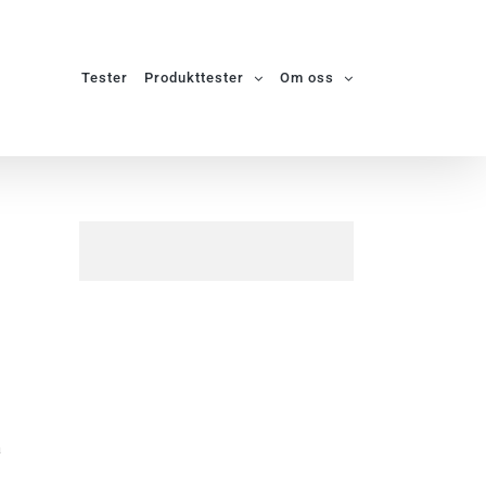
Tester
Produkttester
Om oss
a