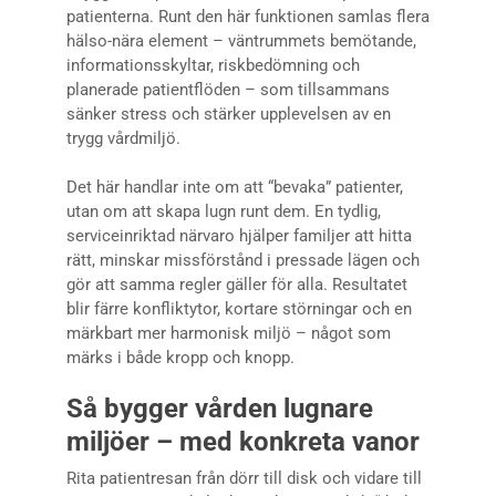
patienterna. Runt den här funktionen samlas flera
hälso-nära element – väntrummets bemötande,
informationsskyltar, riskbedömning och
planerade patientflöden – som tillsammans
sänker stress och stärker upplevelsen av en
trygg vårdmiljö.
Det här handlar inte om att “bevaka” patienter,
utan om att skapa lugn runt dem. En tydlig,
serviceinriktad närvaro hjälper familjer att hitta
rätt, minskar missförstånd i pressade lägen och
gör att samma regler gäller för alla. Resultatet
blir färre konfliktytor, kortare störningar och en
märkbart mer harmonisk miljö – något som
märks i både kropp och knopp.
Så bygger vården lugnare
miljöer – med konkreta vanor
Rita patientresan från dörr till disk och vidare till