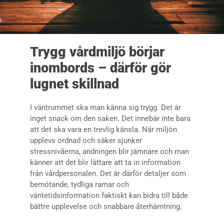
Trygg vårdmiljö börjar
inombords – därför gör
lugnet skillnad
I väntrummet ska man känna sig trygg. Det är
inget snack om den saken. Det innebär inte bara
att det ska vara en trevlig känsla. När miljön
upplevs ordnad och säker sjunker
stressnivåerna, andningen blir jämnare och man
känner att det blir lättare att ta in information
från vårdpersonalen. Det är därför detaljer som
bemötande, tydliga ramar och
väntetidsinformation faktiskt kan bidra till både
bättre upplevelse och snabbare återhämtning.