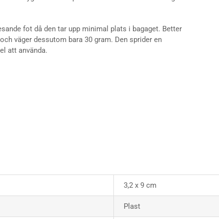
esande fot då den tar upp minimal plats i bagaget. Better
 och väger dessutom bara 30 gram. Den sprider en
el att använda.
3,2 x 9 cm
Plast