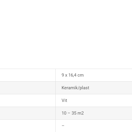
9 x 16,4 cm
Keramik/plast
Vit
10 – 35 m2
–