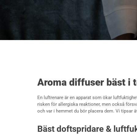
Aroma diffuser bäst i 
En luftrenare är en apparat som ökar luftfuktig
risken för allergiska reaktioner, men också försv
och var i hemmet du bör placera dem. Vi tipsar ä
Bäst doftspridare & luftfu