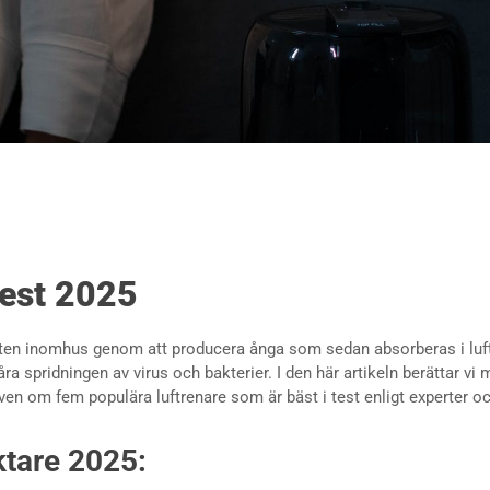
test 2025
heten inomhus genom att producera ånga som sedan absorberas i luf
åra spridningen av virus och bakterier.
I den här artikeln berättar vi
ven om fem populära luftrenare som är bäst i test enligt experter o
ktare 2025: