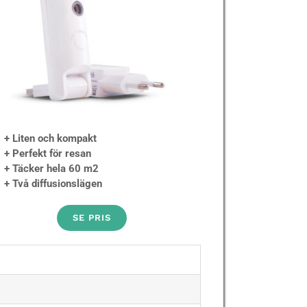
+ Liten och kompakt
+ Perfekt för resan
+ Täcker hela 60 m2
+ Två diffusionslägen
SE PRIS