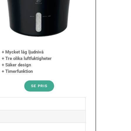
+ Mycket låg ljudnivå
+ Tre olika luftfuktigheter
+ Säker design
+ Timerfunktion
SE PRIS