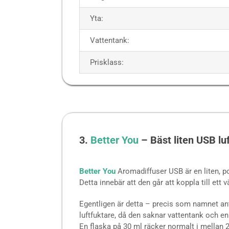
Yta:
Vattentank:
Prisklass:
3.
Better You
– Bäst liten USB lu
Better You
Aromadiffuser USB är en liten, po
Detta innebär att den går att koppla till ett 
Egentligen är detta – precis som namnet an
luftfuktare, då den saknar vattentank och enb
En flaska på 30 ml räcker normalt i mellan 