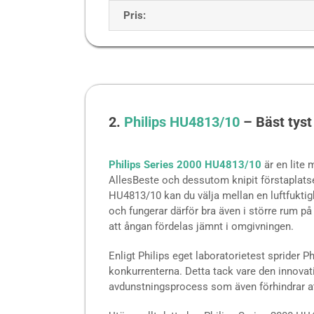
Pris:
2.
Philips HU4813/10
– Bäst tyst
Philips Series 2000 HU4813/10
är en lite 
AllesBeste och dessutom knipit förstaplat
HU4813/10 kan du välja mellan en luftfuktigh
och fungerar därför bra även i större rum på
att ångan fördelas jämnt i omgivningen.
Enligt Philips eget laboratorietest sprider P
konkurrenterna. Detta tack vare den innova
avdunstningsprocess som även förhindrar at