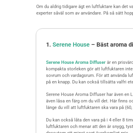
Om du aldrig tidigare ägt en luftfuktare kan det v
experter såväl som av användare. På så sätt hoppa
1.
Serene House
– Bäst aroma di
Serene House Aroma Diffuser
är en prisvär
kompakta storleken gör att luftfuktaren inte
sovrum och vardagsrum.
För att använda lu
på en knapp. Du kan också tillsätta valfri ete
Serene House Aroma Diffuser har även en LE
även låsa en färg om du vill det. Här finns oc
länge du vill att luftfuktaren ska vara på (60,
Du kan också låta den vara på i 4 eller 8 t
luftfuktaren och menar att den är snygg, tyst