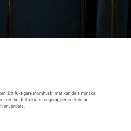
ten. Ett fuktigare inomhusklimat kan dels minska
 mer om hur luftfuktare fungerar, deras fördelar
ch användare.